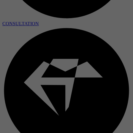
Période
Objectif
CONSULTATION
Nom
Prestataire
Période
Objectif
Nom
Prestataire
Période