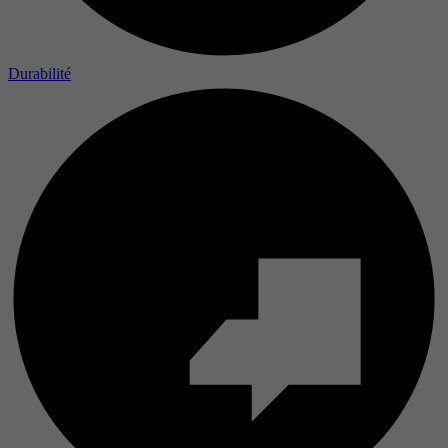
Période
Durabilité
Objectif
Nom
Prestataire
Période
Objectif
Nom
Prestataire