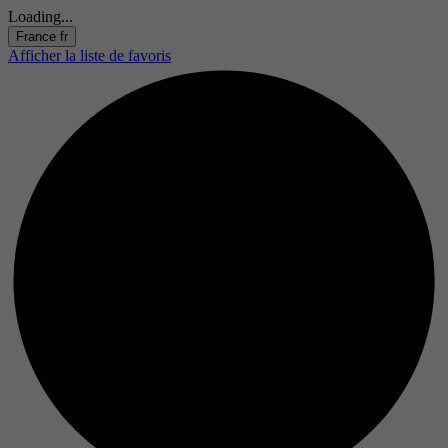
Loading...
France
fr
Afficher la liste de favoris