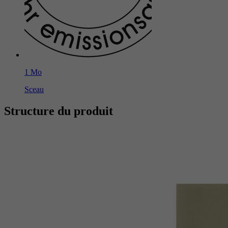
1 Mo
Sceau
Structure du produit