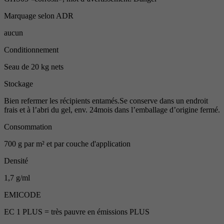
Marquage selon ADR
aucun
Conditionnement
Seau de 20 kg nets
Stockage
Bien refermer les récipients entamés.Se conserve dans un endroit
frais et à l’abri du gel, env. 24mois dans l’emballage d’origine fermé.
Consommation
700 g par m² et par couche d'application
Densité
1,7 g/ml
EMICODE
EC 1 PLUS = très pauvre en émissions PLUS