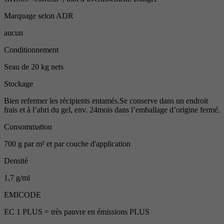
Marquage selon ADR
aucun
Conditionnement
Seau de 20 kg nets
Stockage
Bien refermer les récipients entamés.Se conserve dans un endroit
frais et à l’abri du gel, env. 24mois dans l’emballage d’origine fermé.
Consommation
700 g par m² et par couche d'application
Densité
1,7 g/ml
EMICODE
EC 1 PLUS = très pauvre en émissions PLUS