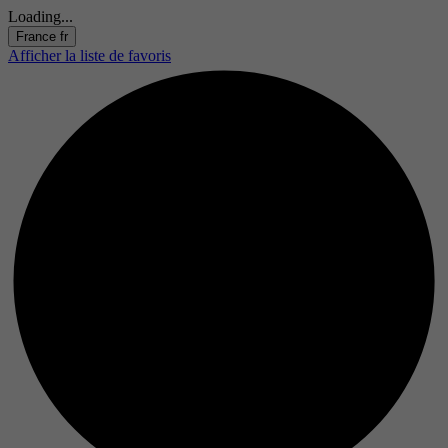
Loading...
France
fr
Afficher la liste de favoris