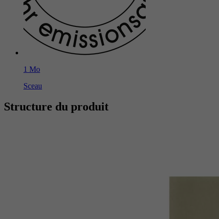
1 Mo
Sceau
Structure du produit