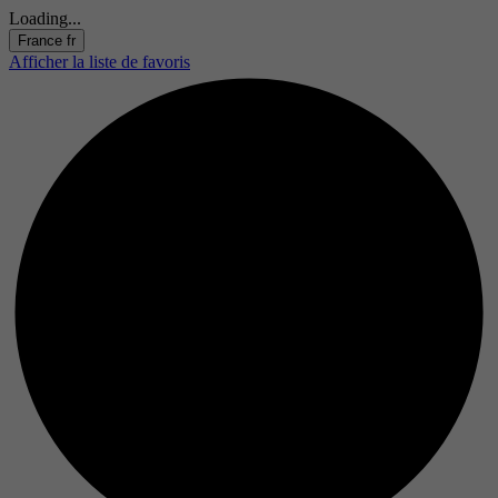
Loading...
France
fr
Afficher la liste de favoris