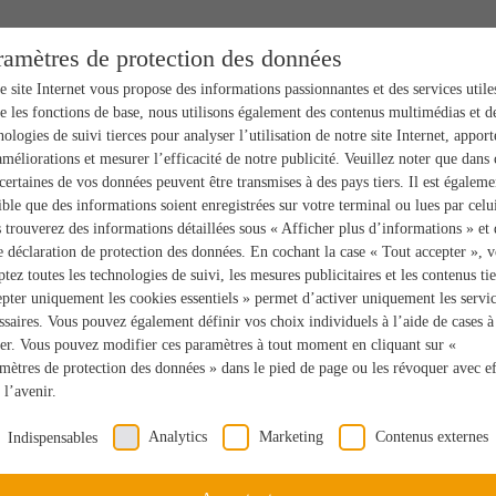
ramètres de protection des données
e site Internet vous propose des informations passionnantes et des services utile
e les fonctions de base, nous utilisons également des contenus multimédias et d
nologies de suivi tierces pour analyser l’utilisation de notre site Internet, apport
améliorations et mesurer l’efficacité de notre publicité. Veuillez noter que dans 
 certaines de vos données peuvent être transmises à des pays tiers. Il est égaleme
ible que des informations soient enregistrées sur votre terminal ou lues par celui
 trouverez des informations détaillées sous « Afficher plus d’informations » et
e déclaration de protection des données. En cochant la case « Tout accepter », 
ptez toutes les technologies de suivi, les mesures publicitaires et les contenus tie
pter uniquement les cookies essentiels » permet d’activer uniquement les servi
ssaires. Vous pouvez également définir vos choix individuels à l’aide de cases à
er. Vous pouvez modifier ces paramètres à tout moment en cliquant sur «
mètres de protection des données » dans le pied de page ou les révoquer avec ef
 l’avenir.
Analytics
Marketing
Contenus externes
Indispensables