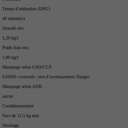
Temps d’utilisation (DPU)
40 minute(s)
Densité env.
1,20 kg/l
Poids frais env.
1,80 kg/l
Marquage selon GHS/CLP
GHS05 «corrosif», mot d’avertissement: Danger
Marquage selon ADR
aucun
Conditionnement
Sacs de 12,5 kg nets
Stockage