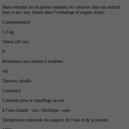
Bien refermer les récipients entamés.Se conserve dans un endroit
frais et sec, env. 6mois dans l’emballage d’origine fermé.
Consommation
1,5 kg
Valeur pH env.
9
Résistance aux chaises à roulettes
oui
Travaux créatifs
3 heure(s)
Convient pour le chauffage au sol
à l’eau chaude - oui / électrique - non
Température minimale du support, de l’eau et de la poudre