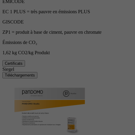
EMICODE
EC 1 PLUS = très pauvre en émissions PLUS
GISCODE
ZP1 = produit à base de ciment, pauvre en chromate
Émissions de CO₂
1,62 kg CO2/kg Produkt
Certificats
Siegel
Téléchargements