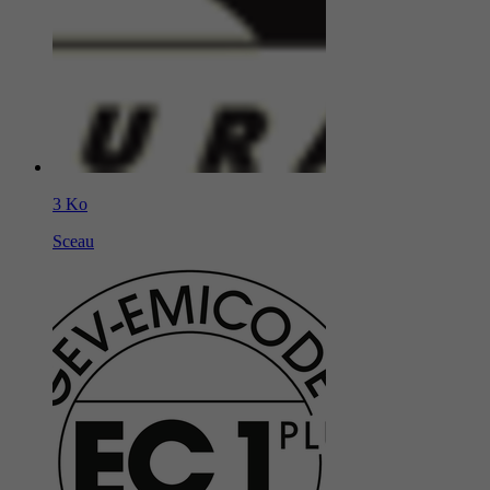
3 Ko
Sceau