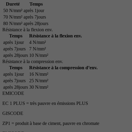
Dureté
Temps
50 N/mm²
après 1jour
70 N/mm²
après 7jours
80 N/mm²
après 28jours
Résistance à la flexion env.
Temps
Résistance à la flexion env.
après 1jour
4 N/mm²
après 7jours
7 N/mm²
après 28jours
10 N/mm²
Résistance à la compression env.
Temps
Résistance à la compression d’env.
après 1jour
16 N/mm²
après 7jours
25 N/mm²
après 28jours
30 N/mm²
EMICODE
EC 1 PLUS = très pauvre en émissions PLUS
GISCODE
ZP1 = produit à base de ciment, pauvre en chromate