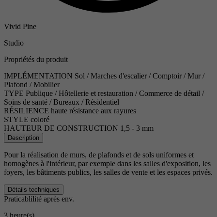
Vivid Pine
Studio
Propriétés du produit
IMPLÉMENTATION
Sol / Marches d'escalier / Comptoir / Mur /
Plafond / Mobilier
TYPE
Publique / Hôtellerie et restauration / Commerce de détail /
Soins de santé / Bureaux / Résidentiel
RÉSILIENCE
haute résistance aux rayures
STYLE
coloré
HAUTEUR DE CONSTRUCTION
1,5 - 3 mm
Description
Pour la réalisation de murs, de plafonds et de sols uniformes et
homogènes à l'intérieur, par exemple dans les salles d'exposition, les
foyers, les bâtiments publics, les salles de vente et les espaces privés.
Détails techniques
Praticablilité après env.
3 heure(s)