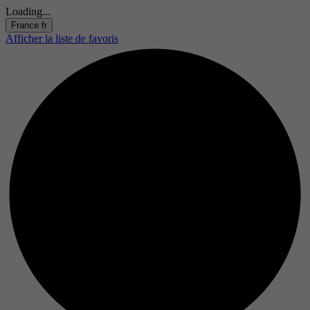
Loading...
France
fr
Afficher la liste de favoris