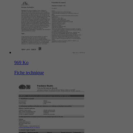
969 Ko
Fiche technique