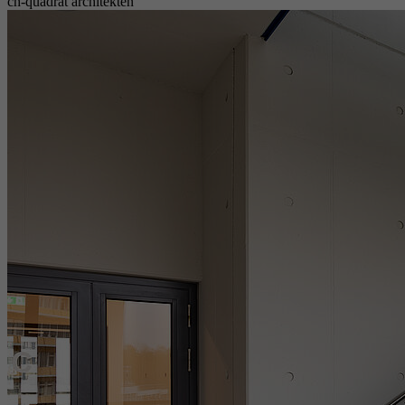
ch-quadrat architekten