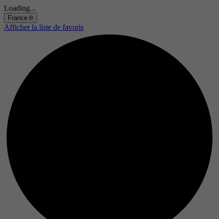
Loading...
France
fr
Afficher la liste de favoris