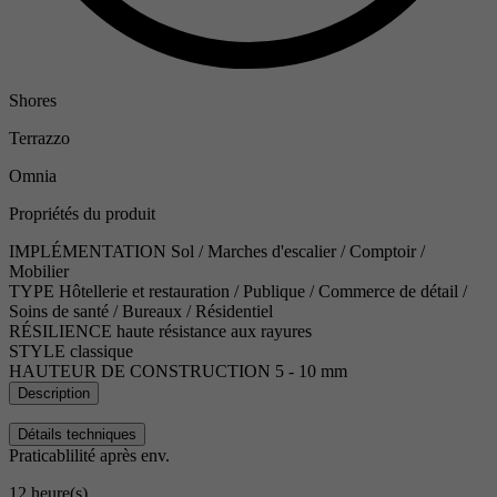
Shores
Terrazzo
Omnia
Propriétés du produit
IMPLÉMENTATION
Sol / Marches d'escalier / Comptoir /
Mobilier
TYPE
Hôtellerie et restauration / Publique / Commerce de détail /
Soins de santé / Bureaux / Résidentiel
RÉSILIENCE
haute résistance aux rayures
STYLE
classique
HAUTEUR DE CONSTRUCTION
5 - 10 mm
Description
Détails techniques
Praticablilité après env.
12 heure(s)