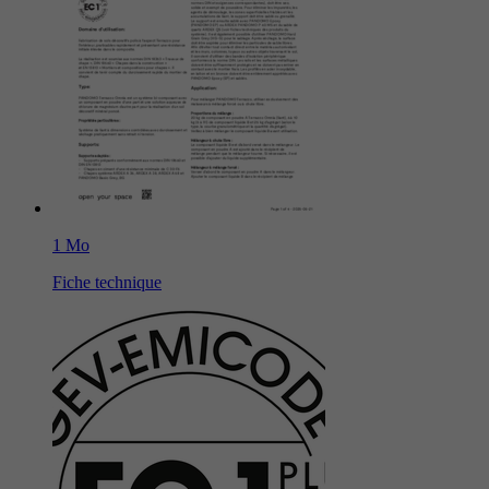
1 Mo
Fiche technique