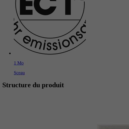
1 Mo
Sceau
Structure du produit