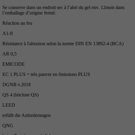
Se conserve dans un endroit sec à l’abri du gel env. 12mois dans
l’emballage d’origine fermé.
Réaction au feu
A1-fl
Résistance à l'abrasion selon la norme DIN EN 13892-4 (BCA)
AR 0,5
EMICODE
EC 1 PLUS = très pauvre en émissions PLUS
DGNB v.2018
QS 4 (höchste QS)
LEED
erfüllt die Anforderungen
QNG