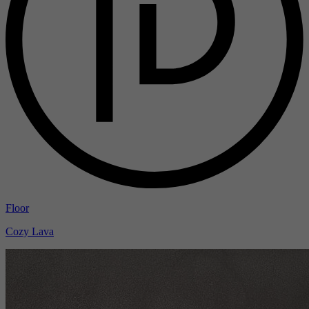
Floor
Cozy Lava