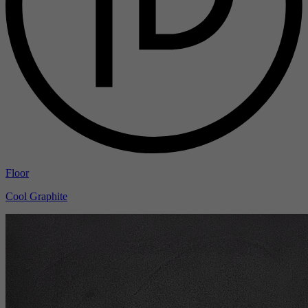
Floor
Cool Graphite