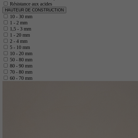
Résistance aux acides
HAUTEUR DE CONSTRUCTION
10 - 30 mm
1 - 2 mm
1,5 - 3 mm
1 - 20 mm
2 - 4 mm
5 - 10 mm
10 - 20 mm
50 - 80 mm
80 - 90 mm
70 - 80 mm
60 - 70 mm