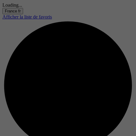
Loading...
France
fr
Afficher la liste de favoris