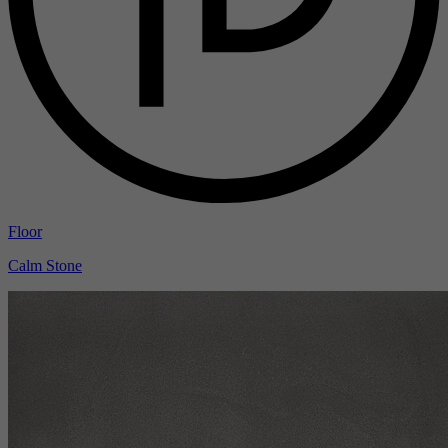
Floor
Calm Stone