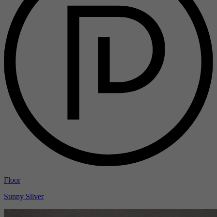
Floor
Sunny Silver