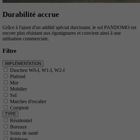
Durabilité accrue
Grâce à l'ajout d'un additif spécial durcissant, le sol PANDOMO est
encore plus résistant aux égratignures et convient ainsi à une
utilisation commerciale.
Filtre
IMPLÉMENTATION
Duschen W0-I, W1-I, W2-I
Plafond
Mur
Mobilier
Sol
Marches d'escalier
Comptoir
TYPE
Résidentiel
Bureaux
Soins de santé
Publique