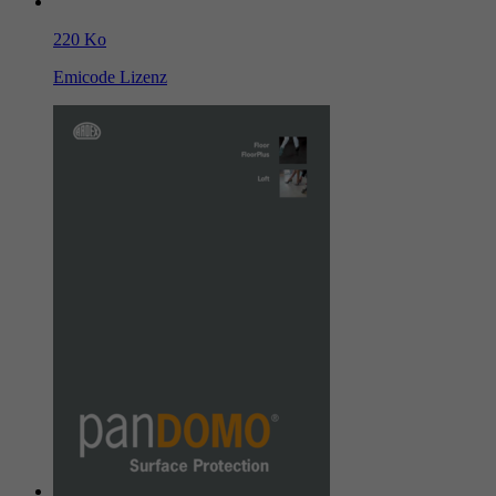
220 Ko
Emicode Lizenz