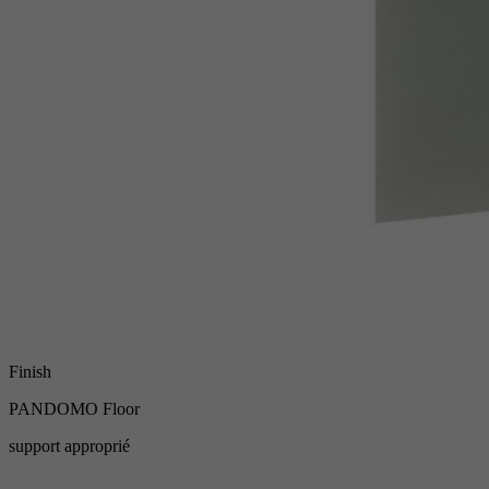
Finish
PANDOMO Floor
support approprié