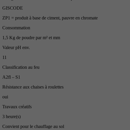
GISCODE
ZP1 = produit à base de ciment, pauvre en chromate
Consommation
1,5 Kg de poudre par m² et mm
Valeur pH env.
11
Classification au feu
A2fl – S1
Résistance aux chaises à roulettes
oui
Travaux créatifs
3 heure(s)
Convient pour le chauffage au sol