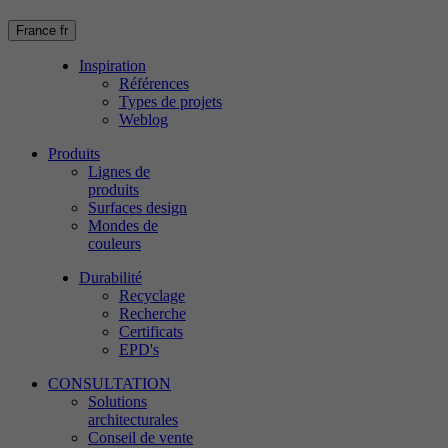
France
fr
Inspiration
Références
Types de projets
Weblog
Produits
Lignes de
produits
Surfaces design
Mondes de
couleurs
Durabilité
Recyclage
Recherche
Certificats
EPD's
CONSULTATION
Solutions
architecturales
Conseil de vente