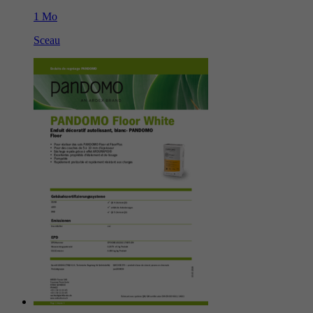
1 Mo
Sceau