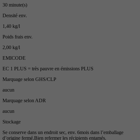
30 minute(s)
Densité env.
1,40 kg/l
Poids frais env.
2,00 kg/l
EMICODE
EC 1 PLUS = très pauvre en émissions PLUS
Marquage selon GHS/CLP
aucun
Marquage selon ADR
aucun
Stockage
Se conserve dans un endroit sec, env. 6mois dans l’emballage
d’origine fermé.Bien refermer les récipients entamés.