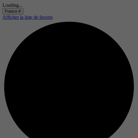
Loading...
France
fr
Afficher la liste de favoris