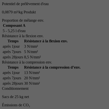
Potentiel de prélèvement d'eau
0,0879 m³/kg Produkt
Proportion de mélange env.
Composant A
5 - 5,25 l d'eau
Résistance à la flexion env.
Temps
Résistance à la flexion env.
après 1jour
3 N/mm²
après 7jours
5 N/mm²
après 28jours
8,5 N/mm²
Résistance à la compression env.
Temps
Résistance à la compression d’env.
après 1jour
13 N/mm²
après 7jours
20 N/mm²
après 28jours
30 N/mm²
Conditionnement
Sacs de 25 kg net
Émissions de CO₂