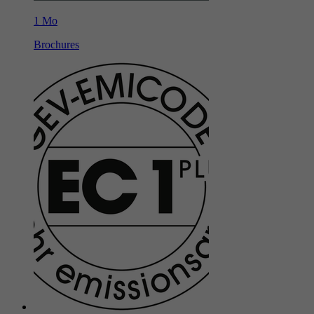
1 Mo
Brochures