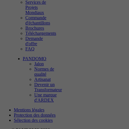
Services de
Projets
Mondiaux
Commande
d'échantillons
Brochures
Téléchargements
Demande
d'offre
FAQ
PANDOMO
Jalon
Normes de
qualité
Artisanat
Devenir un
Transformateur
Une marque
d'ARDEX
Mentions légales
Protection des données
Sélection des cookies